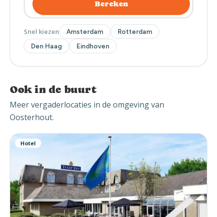
Bereken
Snel kiezen
Amsterdam
Rotterdam
Den Haag
Eindhoven
Ook in de buurt
Meer vergaderlocaties in de omgeving van
Oosterhout.
Hotel