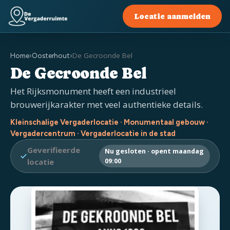
Locatie aanmelden
De Gecroonde Bel
Home
›
Oosterhout
›
De Gecroonde Bel
Het Rijksmonument heeft een industrieel
brouwerijkarakter met veel authentieke details.
Kleinschalige Vergaderlocatie · Monumentaal gebouw ·
Vergadercentrum · Vergaderlocatie in de stad
Geverifieerde
Nu gesloten · opent maandag
locatie
09:00