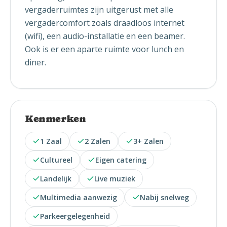
vergaderruimtes zijn uitgerust met alle
vergadercomfort zoals draadloos internet
(wifi), een audio-installatie en een beamer.
Ook is er een aparte ruimte voor lunch en
diner.
Kenmerken
1 Zaal
2 Zalen
3+ Zalen
Cultureel
Eigen catering
Landelijk
Live muziek
Multimedia aanwezig
Nabij snelweg
Parkeergelegenheid