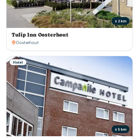
± 2 km
Tulip Inn Oosterhout
Oosterhout
Hotel
± 5 km