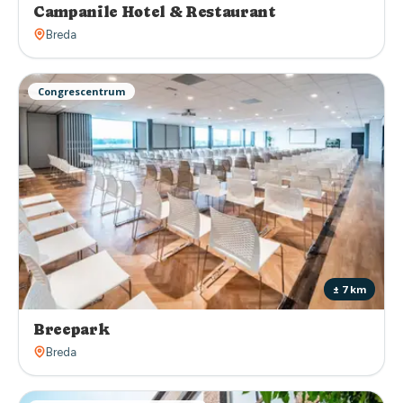
Campanile Hotel & Restaurant
Breda
Congrescentrum
± 7 km
Breepark
Breda