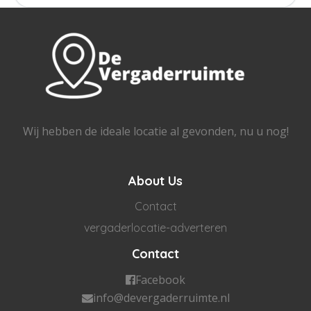
Wij hebben de ideale locatie al gevonden, nu u nog!
About Us
Contact
vergaderlocatie-adverteren
Contact
Facebook
info@devergaderruimte.nl