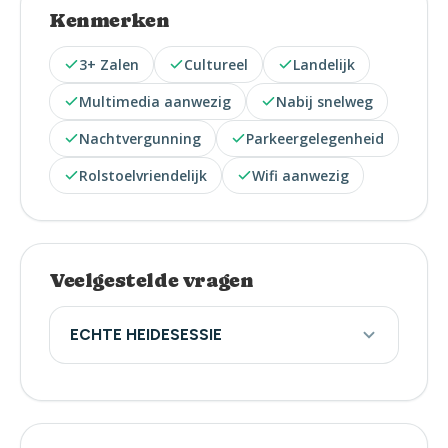
Kenmerken
3+ Zalen
Cultureel
Landelijk
Multimedia aanwezig
Nabij snelweg
Nachtvergunning
Parkeergelegenheid
Rolstoelvriendelijk
Wifi aanwezig
Veelgestelde vragen
ECHTE HEIDESESSIE