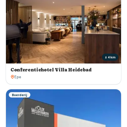
± 4 km
Conferentiehotel Villa Heidebad
Epe
Boerderij