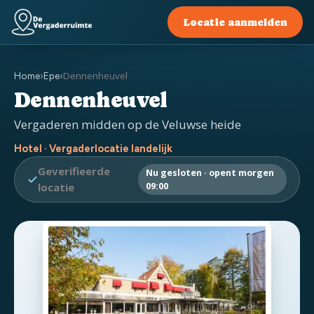
Locatie aanmelden
Dennenheuvel
Home
›
Epe
›
Dennenheuvel
Vergaderen midden op de Veluwse heide
Hotel · Vergaderlocatie landelijk
Geverifieerde
Nu gesloten · opent morgen
locatie
09:00