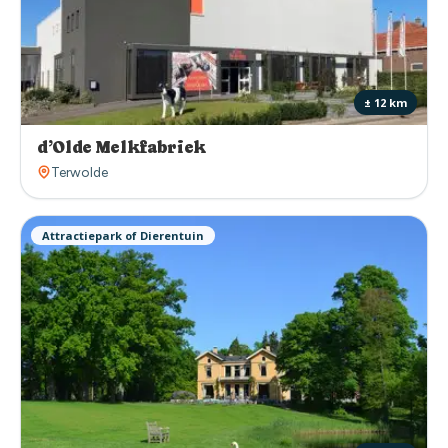
± 12 km
d’Olde Melkfabriek
Terwolde
Attractiepark of Dierentuin