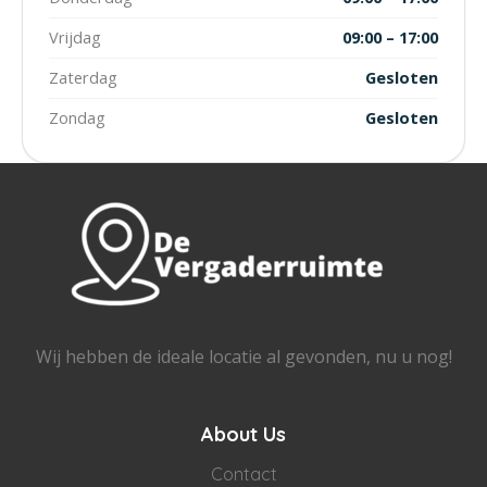
Vrijdag
09:00 – 17:00
Zaterdag
Gesloten
Zondag
Gesloten
Wij hebben de ideale locatie al gevonden, nu u nog!
About Us
Contact