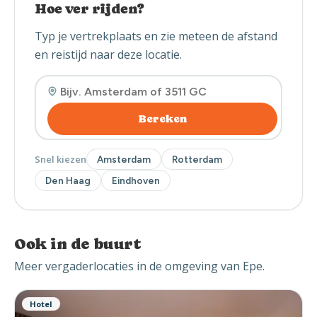
Hoe ver rijden?
Typ je vertrekplaats en zie meteen de afstand
en reistijd naar deze locatie.
Bereken
Snel kiezen
Amsterdam
Rotterdam
Den Haag
Eindhoven
Ook in de buurt
Meer vergaderlocaties in de omgeving van Epe.
Hotel