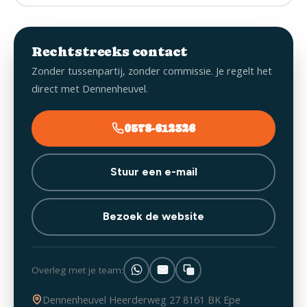
Rechtstreeks contact
Zonder tussenpartij, zonder commissie. Je regelt het
direct met Dennenheuvel.
0578-612326
Stuur een e-mail
Bezoek de website
Overleg met je team:
Dennenheuvel Heerderweg 27 8161 BK Epe