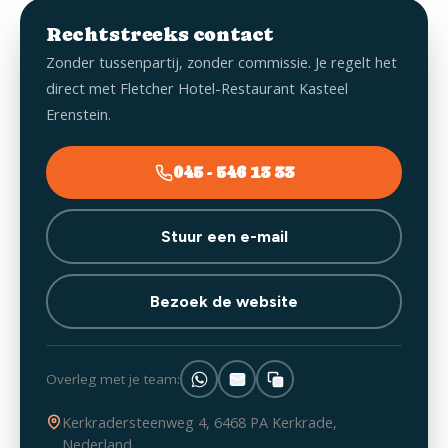
Rechtstreeks contact
Zonder tussenpartij, zonder commissie. Je regelt het
direct met Fletcher Hotel-Restaurant Kasteel
Erenstein.
045 - 546 13 33
Stuur een e-mail
Bezoek de website
Overleg met je team:
Kerkradersteenweg 4, 6468 PA Kerkrade,
Nederland