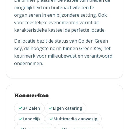
De binnenplaats en de kasteeltuin bieden de
mogelijkheid om buitenactiviteiten te
organiseren in een bijzondere setting. Ook
voor feestelijke evenementen vormt dit
karakteristieke kasteel de perfecte locatie.
De locatie bezit de status van Golden Green
Key, de hoogste norm binnen Green Key; hét
keurmerk voor milieubewust en verantwoord
ondernemen.
Kenmerken
3+ Zalen
Eigen catering
Landelijk
Multimedia aanwezig