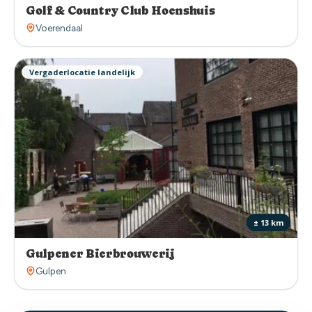
Golf & Country Club Hoenshuis
Voerendaal
Vergaderlocatie landelijk
± 13 km
Gulpener Bierbrouwerij
Gulpen