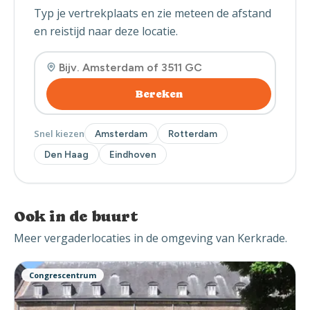
Typ je vertrekplaats en zie meteen de afstand
en reistijd naar deze locatie.
Bereken
Snel kiezen
Amsterdam
Rotterdam
Den Haag
Eindhoven
Ook in de buurt
Meer vergaderlocaties in de omgeving van Kerkrade.
Congrescentrum