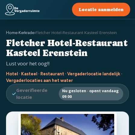
Locatie aanmelden
Fletcher Hotel-Restaurant Kasteel Erenstein
Home
›
Kerkrade
›
Fletcher Hotel-Restaurant
Kasteel Erenstein
Lust voor het oog!!
Hotel · Kasteel · Restaurant · Vergaderlocatie landelijk ·
Vergaderlocaties aan het water
Geverifieerde
Nu gesloten · opent vandaag
locatie
09:00