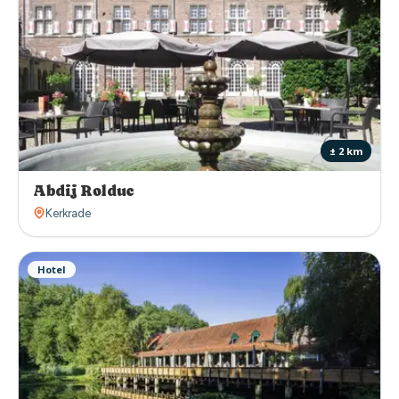
± 2 km
Abdij Rolduc
Kerkrade
Hotel