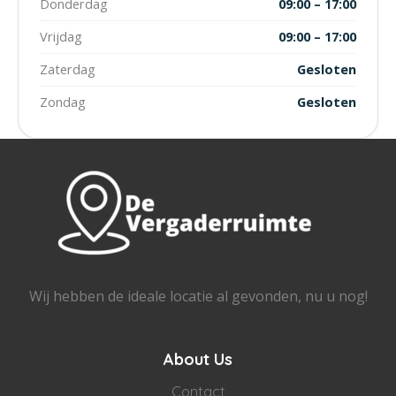
Donderdag
09:00 – 17:00
Vrijdag
09:00 – 17:00
Zaterdag
Gesloten
Zondag
Gesloten
Wij hebben de ideale locatie al gevonden, nu u nog!
About Us
Contact