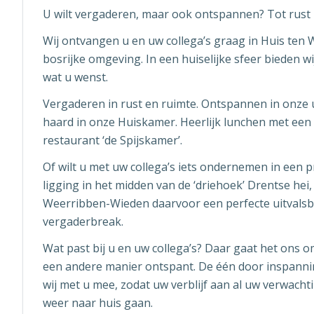
U wilt vergaderen, maar ook ontspannen? Tot rust 
Wij ontvangen u en uw collega’s graag in Huis ten 
bosrijke omgeving. In een huiselijke sfeer bieden wi
wat u wenst.
Vergaderen in rust en ruimte. Ontspannen in onze u
haard in onze Huiskamer. Heerlijk lunchen met een 
restaurant ‘de Spijskamer’.
Of wilt u met uw collega’s iets ondernemen in een 
ligging in het midden van de ‘driehoek’ Drentse hei
Weerribben-Wieden daarvoor een perfecte uitvalsb
vergaderbreak.
Wat past bij u en uw collega’s? Daar gaat het ons 
een andere manier ontspant. De één door inspann
wij met u mee, zodat uw verblijf aan al uw verwacht
weer naar huis gaan.