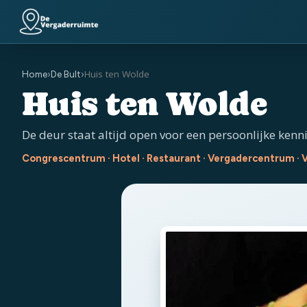
Huis ten Wolde
Home
›
De Bult
›
Huis ten Wolde
De deur staat altijd open voor een persoonlijke ken
Congrescentrum · Hotel · Restaurant · Vergadercentrum · V