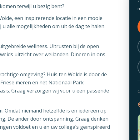
Z
komen terwijl u bezig bent?
m
Wolde, een inspirerende locatie in een mooie
j u alle mogelijkheden om uit de dag te halen
itgebreide wellness. Uitrusten bij de open
weids uitzicht over weilanden. Dineren in ons
prachtige omgeving? Huis ten Wolde is door de
, Friese meren en het Nationaal Park
asis. Graag verzorgen wij voor u een passende
O
om. Omdat niemand hetzelfde is en iedereen op
ing. De ander door ontspanning. Graag denken
ingen voldoet en u en uw collega’s geïnspireerd