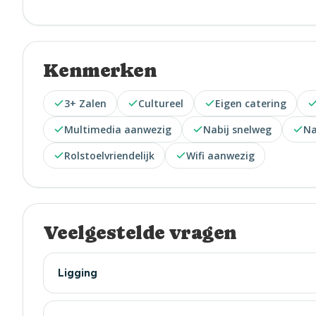
Kenmerken
3+ Zalen
Cultureel
Eigen catering
Multimedia aanwezig
Nabij snelweg
Na
Rolstoelvriendelijk
Wifi aanwezig
Veelgestelde vragen
Ligging