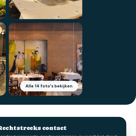
Alle 14 foto's bekijken
Rechtstreeks contact