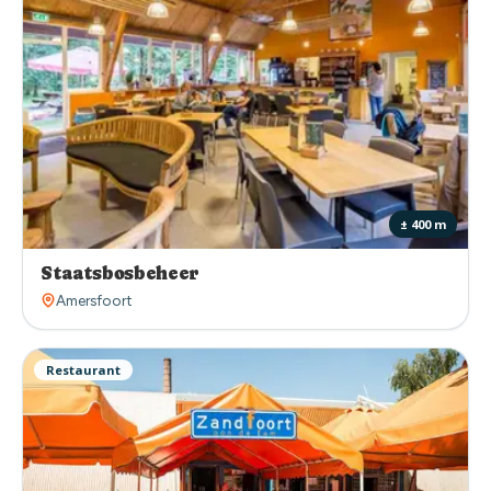
± 400 m
Staatsbosbeheer
Amersfoort
Restaurant