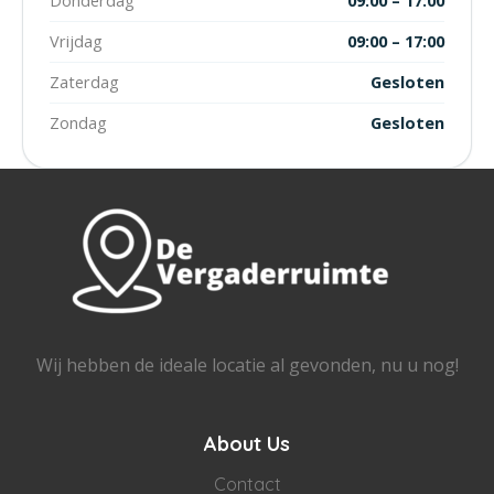
Donderdag
09:00 – 17:00
Vrijdag
09:00 – 17:00
Zaterdag
Gesloten
Zondag
Gesloten
Wij hebben de ideale locatie al gevonden, nu u nog!
About Us
Contact