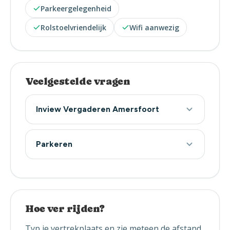
Parkeergelegenheid
Rolstoelvriendelijk
Wifi aanwezig
Veelgestelde vragen
Inview Vergaderen Amersfoort
Parkeren
Hoe ver rijden?
Typ je vertrekplaats en zie meteen de afstand