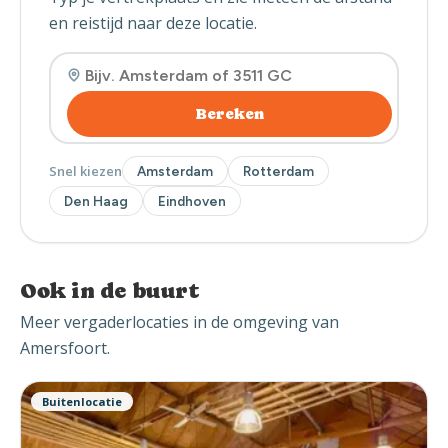
en reistijd naar deze locatie.
Bereken
Snel kiezen
Amsterdam
Rotterdam
Den Haag
Eindhoven
Ook in de buurt
Meer vergaderlocaties in de omgeving van
Amersfoort.
Buitenlocatie