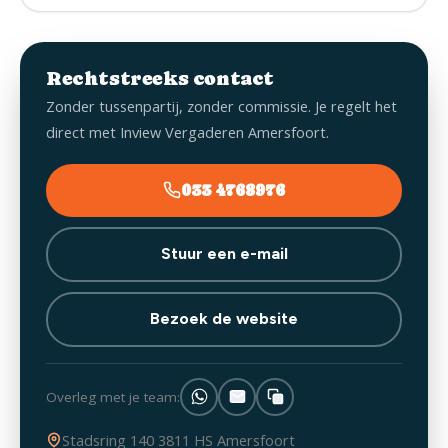
Rechtstreeks contact
Zonder tussenpartij, zonder commissie. Je regelt het
direct met Inview Vergaderen Amersfoort.
033 4768976
Stuur een e-mail
Bezoek de website
Overleg met je team:
Stadsring 140 3811 HS Amersfoort