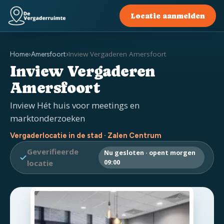
Locatie aanmelden
Inview Vergaderen Amersfoort
Home
›
Amersfoort
›
Inview Vergaderen
Amersfoort
Inview Hét huis voor meetings en
marktonderzoeken
Vergaderlocatie in de stad · Zalen Centrum
Geverifieerde
Nu gesloten · opent morgen
locatie
09:00