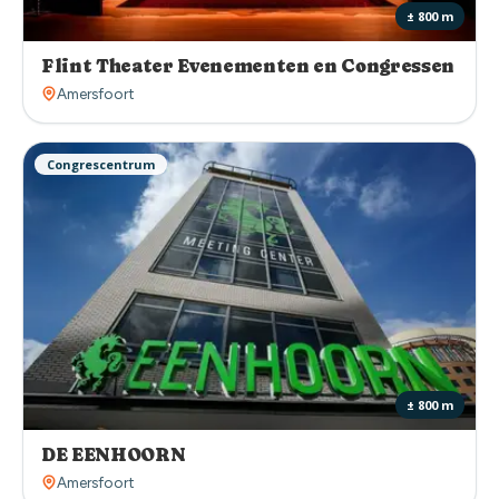
± 800 m
Flint Theater Evenementen en Congressen
Amersfoort
Congrescentrum
± 800 m
DE EENHOORN
Amersfoort