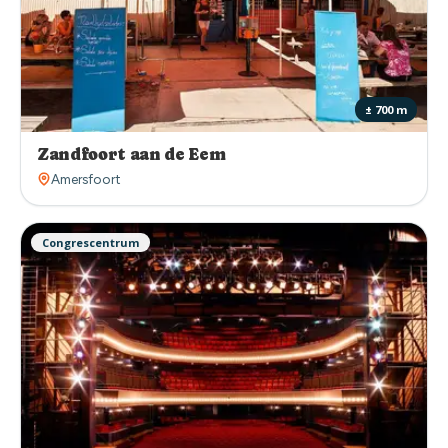
± 700 m
Zandfoort aan de Eem
Amersfoort
Congrescentrum