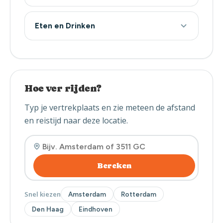
Eten en Drinken
Hoe ver rijden?
Typ je vertrekplaats en zie meteen de afstand
en reistijd naar deze locatie.
Bereken
Snel kiezen
Amsterdam
Rotterdam
Den Haag
Eindhoven