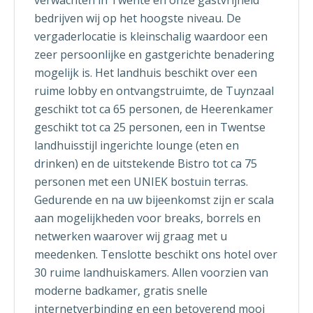
verwachten in Twente en onze gastvrijheid
bedrijven wij op het hoogste niveau. De
vergaderlocatie is kleinschalig waardoor een
zeer persoonlijke en gastgerichte benadering
mogelijk is. Het landhuis beschikt over een
ruime lobby en ontvangstruimte, de Tuynzaal
geschikt tot ca 65 personen, de Heerenkamer
geschikt tot ca 25 personen, een in Twentse
landhuisstijl ingerichte lounge (eten en
drinken) en de uitstekende Bistro tot ca 75
personen met een UNIEK bostuin terras.
Gedurende en na uw bijeenkomst zijn er scala
aan mogelijkheden voor breaks, borrels en
netwerken waarover wij graag met u
meedenken. Tenslotte beschikt ons hotel over
30 ruime landhuiskamers. Allen voorzien van
moderne badkamer, gratis snelle
internetverbinding en een betoverend mooi