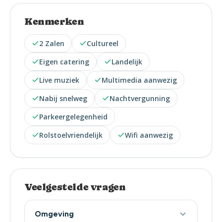
Kenmerken
2 Zalen
Cultureel
Eigen catering
Landelijk
Live muziek
Multimedia aanwezig
Nabij snelweg
Nachtvergunning
Parkeergelegenheid
Rolstoelvriendelijk
Wifi aanwezig
Veelgestelde vragen
Omgeving