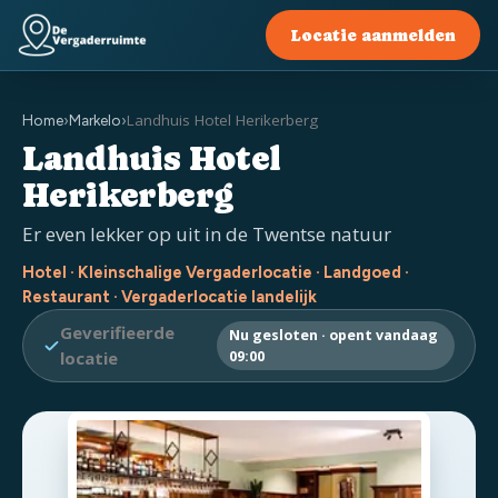
Locatie aanmelden
Landhuis Hotel Herikerberg
Home
›
Markelo
›
Landhuis Hotel
Herikerberg
Er even lekker op uit in de Twentse natuur
Hotel · Kleinschalige Vergaderlocatie · Landgoed ·
Restaurant · Vergaderlocatie landelijk
Geverifieerde
Nu gesloten · opent vandaag
locatie
09:00