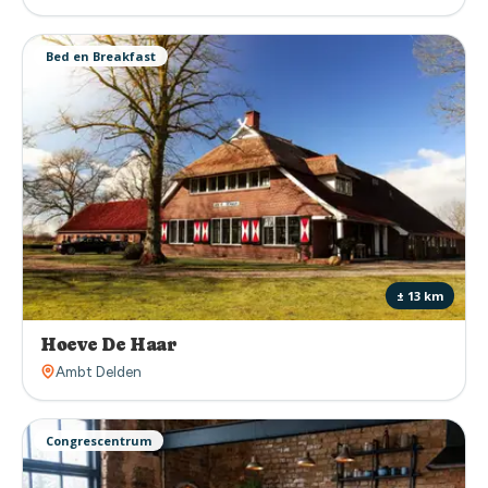
Bed en Breakfast
± 13 km
Hoeve De Haar
Ambt Delden
Congrescentrum