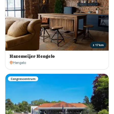
± 17 km
Hazemeijer Hengelo
Hengelo
Congrescentrum