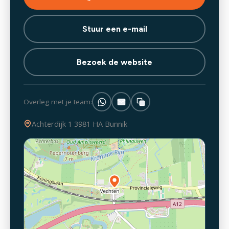
Stuur een e-mail
Bezoek de website
Overleg met je team:
Achterdijk 1 3981 HA Bunnik