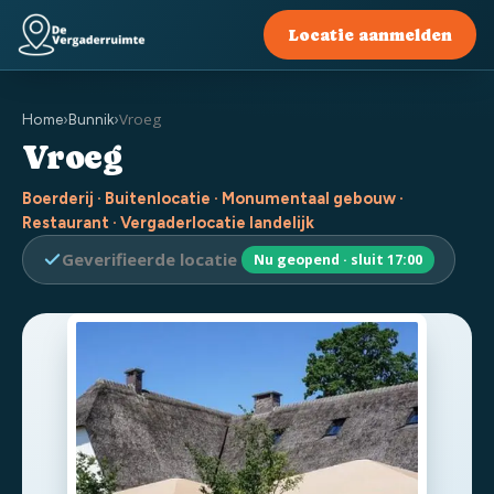
Locatie aanmelden
Vroeg
Home
›
Bunnik
›
Vroeg
Boerderij · Buitenlocatie · Monumentaal gebouw ·
Restaurant · Vergaderlocatie landelijk
Geverifieerde locatie
Nu geopend · sluit 17:00