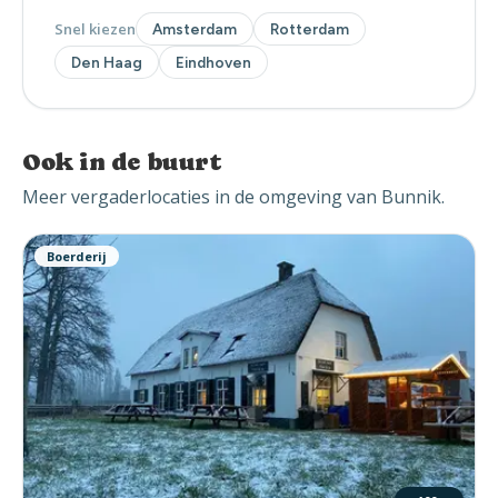
Snel kiezen
Amsterdam
Rotterdam
Den Haag
Eindhoven
Ook in de buurt
Meer vergaderlocaties in de omgeving van Bunnik.
Boerderij