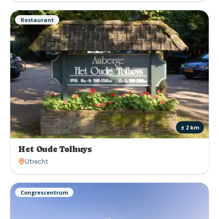
Restaurant
± 2 km
Het Oude Tolhuys
Utrecht
Congrescentrum