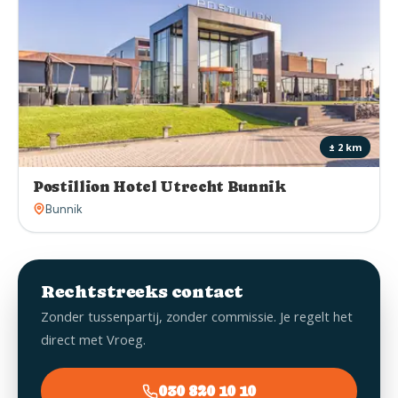
± 2 km
Postillion Hotel Utrecht Bunnik
Bunnik
Rechtstreeks contact
Zonder tussenpartij, zonder commissie. Je regelt het
direct met Vroeg.
030 820 10 10