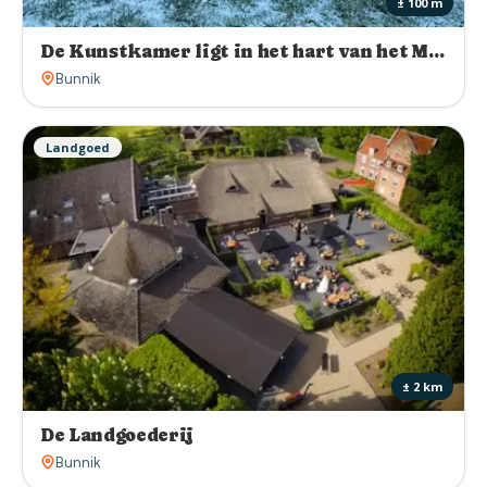
± 100 m
De Kunstkamer ligt in het hart van het Monumentenkwartier Utrecht.
Bunnik
Landgoed
± 2 km
De Landgoederij
Bunnik