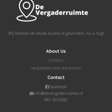
Wij hebben de ideale locatie al gevonden, nu u nog!
About Us
Contact
vergaderlocatie-adverteren
Contact
Facebook
info@devergaderruimte.nl
085-3032682