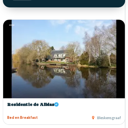
Residentie de Alblas
Bleskensgraaf
Bed en Breakfast