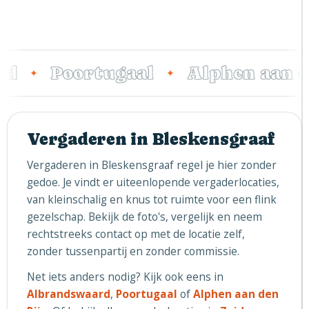
d
Poortugaal
Alphen aan d
✦
✦
Vergaderen in Bleskensgraaf
Vergaderen in Bleskensgraaf regel je hier zonder
gedoe. Je vindt er uiteenlopende vergaderlocaties,
van kleinschalig en knus tot ruimte voor een flink
gezelschap. Bekijk de foto's, vergelijk en neem
rechtstreeks contact op met de locatie zelf,
zonder tussenpartij en zonder commissie.
Net iets anders nodig? Kijk ook eens in
Albrandswaard
,
Poortugaal
of
Alphen aan den