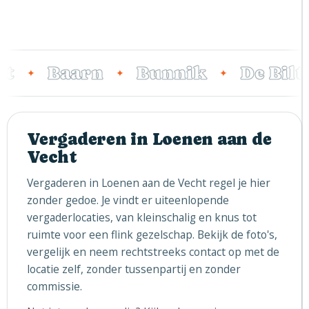
t
Baarn
Bunnik
De Bilt
✦
✦
✦
Vergaderen in Loenen aan de
Vecht
Vergaderen in Loenen aan de Vecht regel je hier
zonder gedoe. Je vindt er uiteenlopende
vergaderlocaties, van kleinschalig en knus tot
ruimte voor een flink gezelschap. Bekijk de foto's,
vergelijk en neem rechtstreeks contact op met de
locatie zelf, zonder tussenpartij en zonder
commissie.