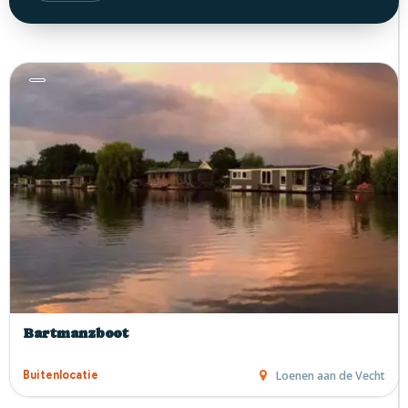
Bartmanzboot
Loenen aan de Vecht
Buitenlocatie