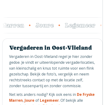
 Marren
Joure
Legemeer
✦
✦
✦
Vergaderen in Oost-Vlieland
Vergaderen in Oost-Vlieland regel je hier zonder
gedoe. Je vindt er uiteenlopende vergaderlocaties,
van kleinschalig en knus tot ruimte voor een flink
gezelschap. Bekijk de foto's, vergelijk en neem
rechtstreeks contact op met de locatie zelf,
zonder tussenpartij en zonder commissie.
Net iets anders nodig? Kijk ook eens in
De Fryske
Marren
,
Joure
of
Legemeer
. Of bekijk alle