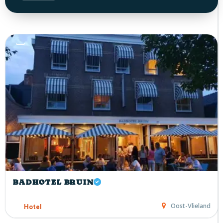
BADHOTEL BRUIN
Oost-Vlieland
Hotel