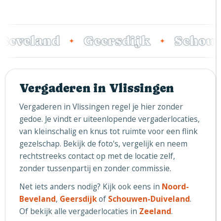
Beveland
Geersdijk
Schouw
✦
✦
Vergaderen in Vlissingen
Vergaderen in Vlissingen regel je hier zonder
gedoe. Je vindt er uiteenlopende vergaderlocaties,
van kleinschalig en knus tot ruimte voor een flink
gezelschap. Bekijk de foto's, vergelijk en neem
rechtstreeks contact op met de locatie zelf,
zonder tussenpartij en zonder commissie.
Net iets anders nodig? Kijk ook eens in
Noord-
Beveland
,
Geersdijk
of
Schouwen-Duiveland
.
Of bekijk alle vergaderlocaties in
Zeeland
.