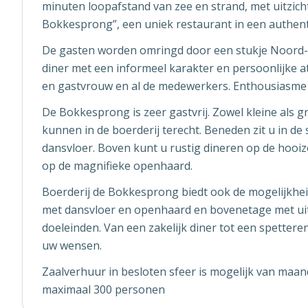
minuten loopafstand van zee en strand, met uitzich
Bokkesprong”, een uniek restaurant in een authent
De gasten worden omringd door een stukje Noord-Ho
diner met een informeel karakter en persoonlijke
en gastvrouw en al de medewerkers. Enthousiasme 
De Bokkesprong is zeer gastvrij. Zowel kleine als
kunnen in de boerderij terecht. Beneden zit u in de 
dansvloer. Boven kunt u rustig dineren op de hooizo
op de magnifieke openhaard.
Boerderij de Bokkesprong biedt ook de mogelijkhe
met dansvloer en openhaard en bovenetage met uitzi
doeleinden. Van een zakelijk diner tot een spettere
uw wensen.
Zaalverhuur in besloten sfeer is mogelijk van maand
maximaal 300 personen