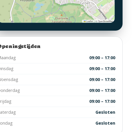
Leaflet
© OpenStreetMap
|
Openingstijden
aandag
09:00 – 17:00
insdag
09:00 – 17:00
oensdag
09:00 – 17:00
onderdag
09:00 – 17:00
rijdag
09:00 – 17:00
aterdag
Gesloten
ondag
Gesloten