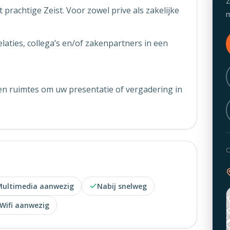
Z
prachtige Zeist. Voor zowel prive als zakelijke
m
laties, collega’s en/of zakenpartners in een
n ruimtes om uw presentatie of vergadering in
O
ultimedia aanwezig
Nabij snelweg
Wifi aanwezig