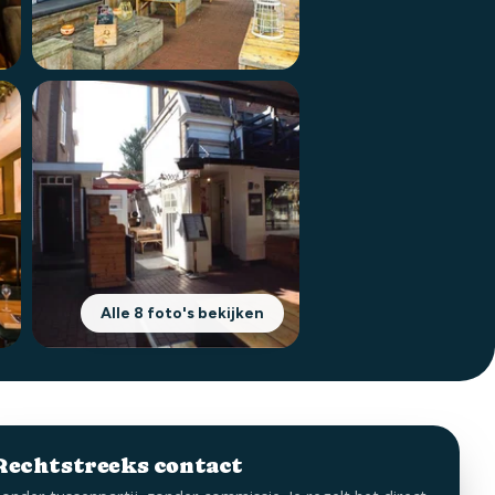
Alle 8 foto's bekijken
Rechtstreeks contact