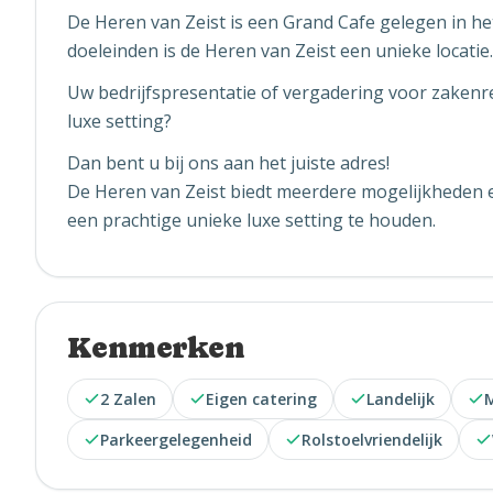
De Heren van Zeist is een Grand Cafe gelegen in het 
doeleinden is de Heren van Zeist een unieke locatie.
Uw bedrijfspresentatie of vergadering voor zakenre
luxe setting?
Dan bent u bij ons aan het juiste adres!
De Heren van Zeist biedt meerdere mogelijkheden e
een prachtige unieke luxe setting te houden.
Kenmerken
2 Zalen
Eigen catering
Landelijk
M
Parkeergelegenheid
Rolstoelvriendelijk