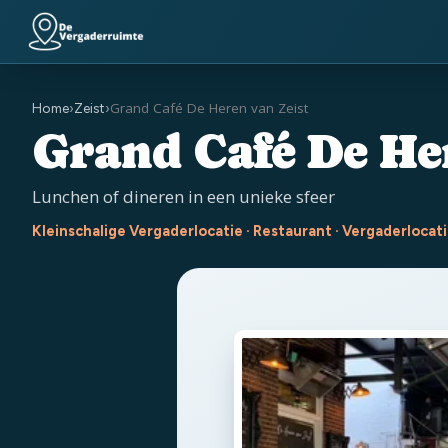
Grand Café De Heren van Zeist
Home
›
Zeist
›
Grand Café De He
Lunchen of dineren in een unieke sfeer
Kleinschalige Vergaderlocatie · Restaurant · Vergaderlocati