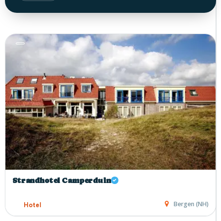
Strandhotel Camperduin
Bergen (NH)
Hotel