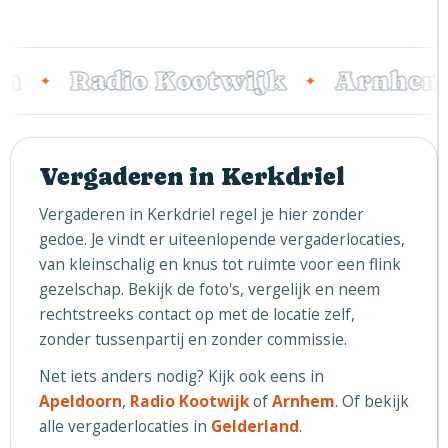
n
Radio Kootwijk
Arnhem
✦
✦
Vergaderen in Kerkdriel
Vergaderen in Kerkdriel regel je hier zonder
gedoe. Je vindt er uiteenlopende vergaderlocaties,
van kleinschalig en knus tot ruimte voor een flink
gezelschap. Bekijk de foto's, vergelijk en neem
rechtstreeks contact op met de locatie zelf,
zonder tussenpartij en zonder commissie.
Net iets anders nodig? Kijk ook eens in
Apeldoorn
,
Radio Kootwijk
of
Arnhem
. Of bekijk
alle vergaderlocaties in
Gelderland
.