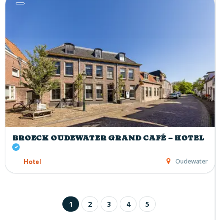
BROECK OUDEWATER GRAND CAFÉ – HOTEL
Oudewater
Hotel
1
2
3
4
5