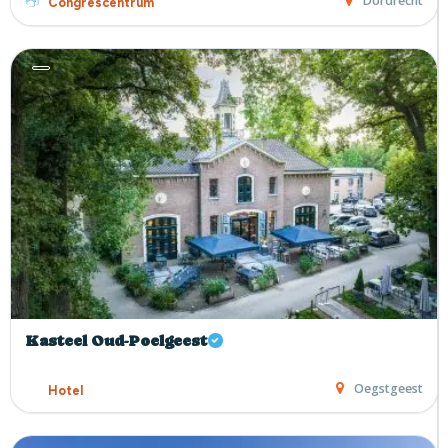
Dordrecht
Congrescentrum
Kasteel Oud-Poelgeest
Oegstgeest
Hotel