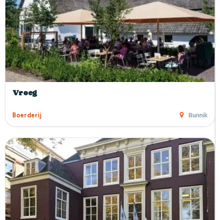
Vroeg
Bunnik
Boerderij