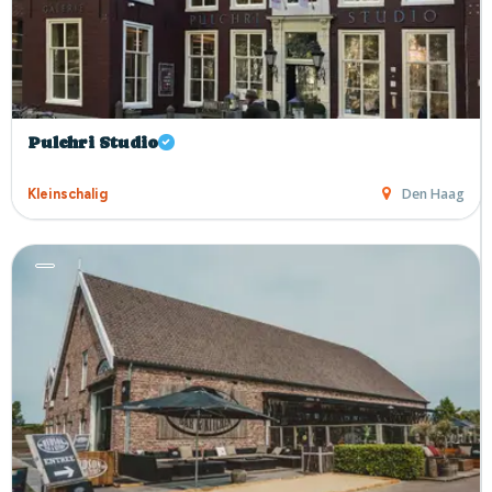
10
Pulchri Studio
Den Haag
Kleinschalig